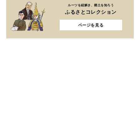
ルーツを紐解き、郷土を知ろう
ふるさとコレクション
ページを見る