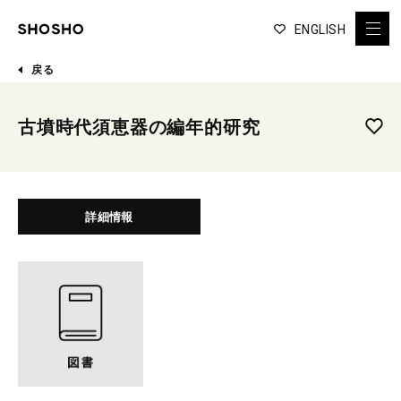
ENGLISH
戻る
古墳時代須恵器の編年的研究
詳細情報