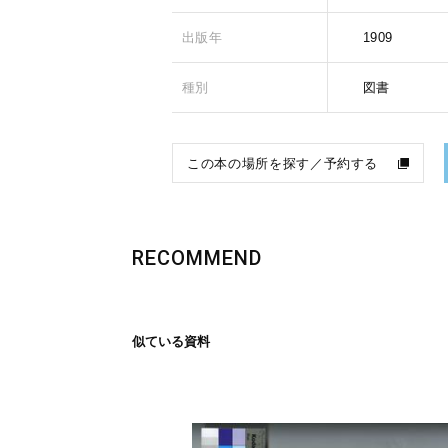
出版年
1909
種別
図書
この本の場所を探す／予約する
RECOMMEND
似ている資料