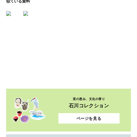
似ている資料
里の恵み、文化の香り
石川コレクション
ページを見る