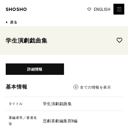
ENGLISH
戻る
学生演劇戯曲集
詳細情報
基本情報
全ての情報を表示
学生演劇戯曲集
タイトル
著編者等／著者名
悲劇喜劇編集部‖編
等