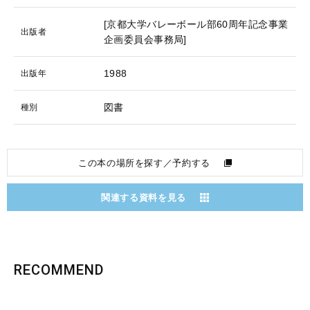
[京都大学バレーボール部60周年記念事業
出版者
企画委員会事務局]
1988
出版年
図書
種別
この本の場所を探す／予約する
関連する資料を見る
RECOMMEND