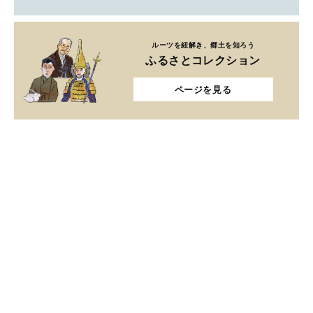
ルーツを紐解き、郷土を知ろう
ふるさとコレクション
ページを見る