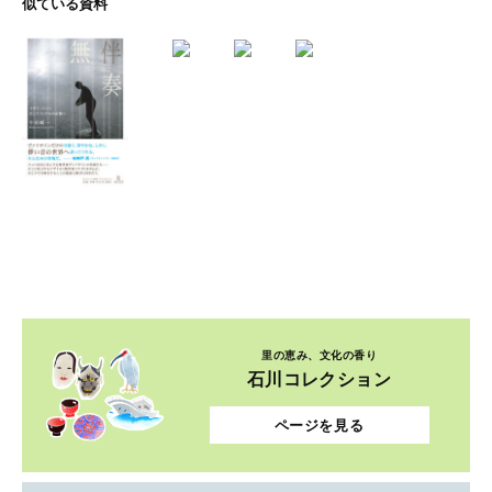
似ている資料
里の恵み、文化の香り
石川コレクション
ページを見る