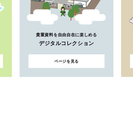
貴重資料を自由自在に楽しめる
デジタルコレクション
ページを見る