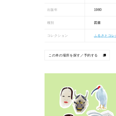
出版年
1980
種別
図書
コレクション
ふるさとコレ
この本の場所を探す／予約する