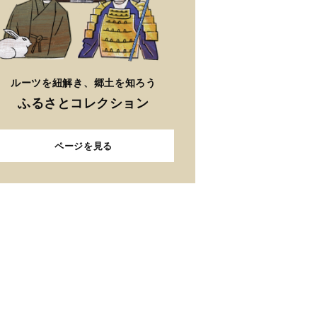
ルーツを紐解き、郷土を知ろう
ふるさとコレクション
ページを見る