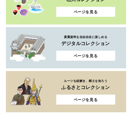
ページを見る
貴重資料を自由自在に楽しめる
デジタルコレクション
ページを見る
ルーツを紐解き、郷土を知ろう
ふるさとコレクション
ページを見る