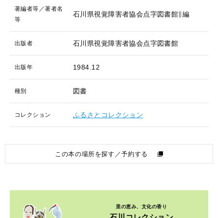
著編者等／著者名
石川県視覚障害者協会点字図書館∥編
等
石川県視覚障害者協会点字図書館
出版者
1984.12
出版年
図書
種別
ふるさとコレクション
コレクション
この本の場所を探す／予約する
里の恵み、文化の香り
石川コレクション