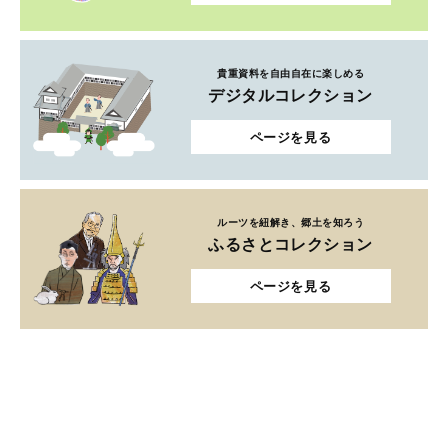
貴重資料を自由自在に楽しめる
デジタルコレクション
ページを見る
ルーツを紐解き、郷土を知ろう
ふるさとコレクション
ページを見る