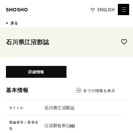
ENGLISH
戻る
石川県江沼郡誌
詳細情報
基本情報
全ての情報を表示
石川県江沼郡誌
タイトル
著編者等／著者名
江沼郡役所∥[編]
等