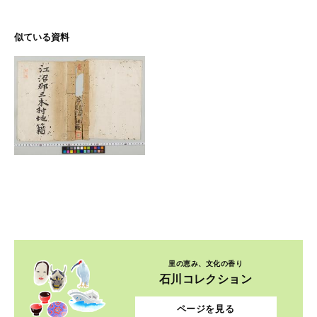
似ている資料
里の恵み、文化の香り
石川コレクション
ページを見る