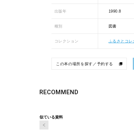
出版年
1990.8
種別
図書
コレクション
ふるさとコレ
この本の場所を探す／予約する
RECOMMEND
似ている資料