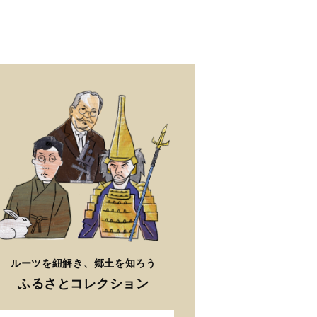
ルーツを紐解き、郷土を知ろう
ふるさとコレクション