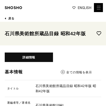
ENGLISH
戻る
石川県美術館所蔵品目録 昭和42年版
詳細情報
基本情報
全ての情報を表示
石川県美術館所蔵品目録 昭和42年版
昭
タイトル
和42年版
著編者等／著者名
石川県美術館∥[編]