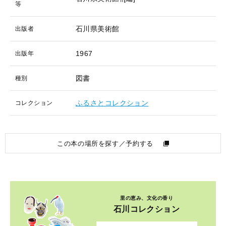
等
石川県美術館
出版者
1967
出版年
図書
種別
ふるさとコレクション
コレクション
この本の場所を探す／予約する
里の恵み、文化の香り
石川コレクション