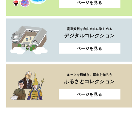
ページを見る
貴重資料を自由自在に楽しめる
デジタルコレクション
ページを見る
ルーツを紐解き、郷土を知ろう
ふるさとコレクション
ページを見る