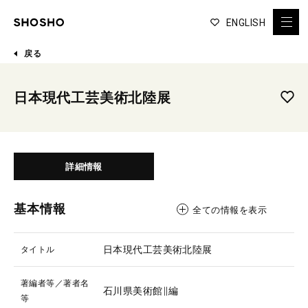
ENGLISH
戻る
日本現代工芸美術北陸展
詳細情報
基本情報
全ての情報を表示
日本現代工芸美術北陸展
タイトル
著編者等／著者名
石川県美術館∥編
等