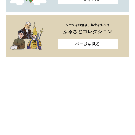
ルーツを紐解き、郷土を知ろう
ふるさとコレクション
ページを見る