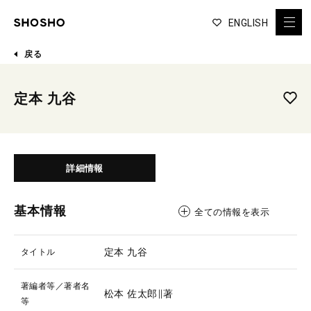
ENGLISH
戻る
定本 九谷
詳細情報
基本情報
全ての情報を表示
定本 九谷
タイトル
著編者等／著者名
松本 佐太郎∥著
等