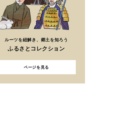
ルーツを紐解き、郷土を知ろう
ふるさとコレクション
ページを見る