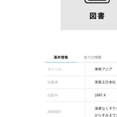
基本情報
全ての情報
タイトル
東南アジア
出版者
実業之日本社
出版年
1997.4
遠慮なくギラ
内容紹介
からすみまで