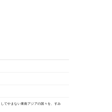
了してやまない東南アジアの国々を、すみ