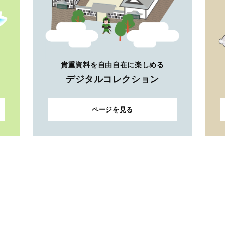
貴重資料を自由自在に楽しめる
デジタルコレクション
ページを見る