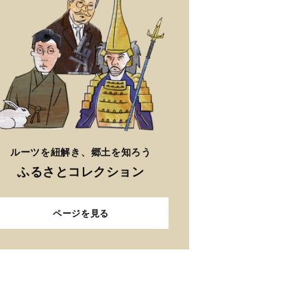
ルーツを紐解き、郷土を知ろう
ふるさとコレクション
ページを見る