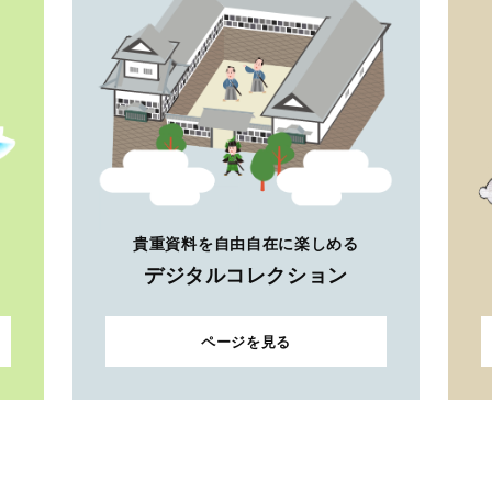
貴重資料を自由自在に楽しめる
デジタルコレクション
ページを見る