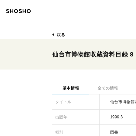
戻る
仙台市博物館収蔵資料目録 8
基本情報
全ての情報
タイトル
仙台市博物館
出版年
1996.3
種別
図書