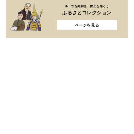
ルーツを紐解き、郷土を知ろう
ふるさとコレクション
ページを見る