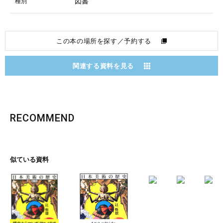
図書
種別
この本の場所を探す／予約する
関連する資料を見る
RECOMMEND
似ている資料