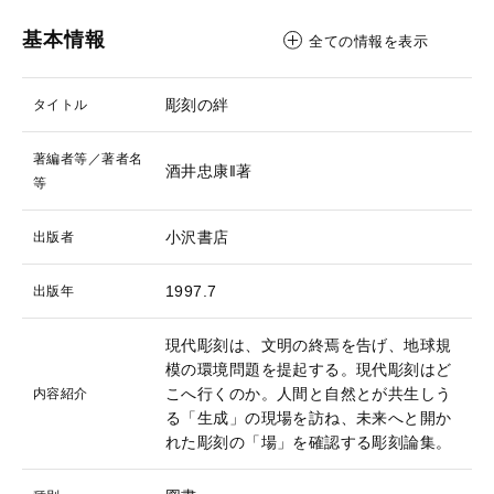
基本情報
全ての情報を表示
彫刻の絆
タイトル
著編者等／著者名
酒井忠康‖著
等
小沢書店
出版者
1997.7
出版年
現代彫刻は、文明の終焉を告げ、地球規
模の環境問題を提起する。現代彫刻はど
こへ行くのか。人間と自然とが共生しう
内容紹介
る「生成」の現場を訪ね、未来へと開か
れた彫刻の「場」を確認する彫刻論集。