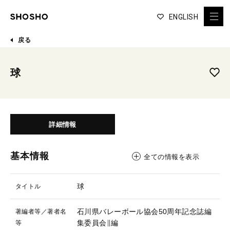
ENGLISH
戻る
球
詳細情報
基本情報
全ての情報を表示
球
タイトル
石川県バレーボール協会50周年記念誌編
著編者等／著者名
集委員会∥編
等