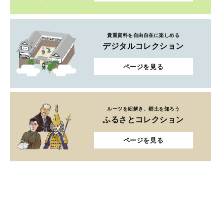
貴重資料を自由自在に楽しめる
デジタルコレクション
ページを見る
ルーツを紐解き、郷土を知ろう
ふるさとコレクション
ページを見る