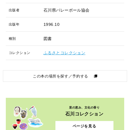
石川県バレーボール協会
出版者
1996.10
出版年
図書
種別
ふるさとコレクション
コレクション
この本の場所を探す／予約する
里の恵み、文化の香り
石川コレクション
ページを見る