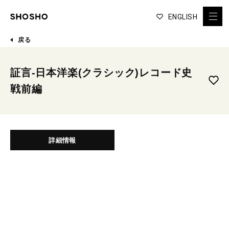
ENGLISH
戻る
証言-日本洋楽(クラシック)レコード史
戦前編
詳細情報