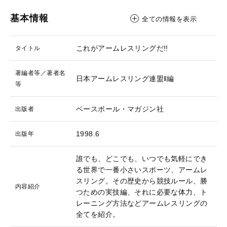
基本情報
全ての情報を表示
これがアームレスリングだ!!
タイトル
著編者等／著者名
日本アームレスリング連盟‖編
等
ベースボール・マガジン社
出版者
1998.6
出版年
誰でも、どこでも、いつでも気軽にでき
る世界で一番小さいスポーツ、アームレ
スリング。その歴史から競技ルール、勝
内容紹介
つための実技編、それに必要な体力、ト
レーニング方法などアームレスリングの
全てを紹介。