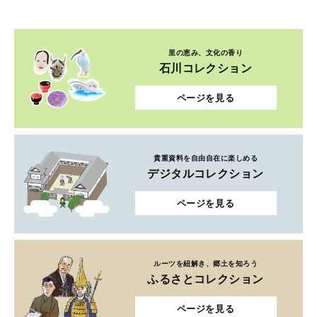
里の恵み、文化の香り
石川コレクション
ページを見る
貴重資料を自由自在に楽しめる
デジタルコレクション
ページを見る
ルーツを紐解き、郷土を知ろう
ふるさとコレクション
ページを見る