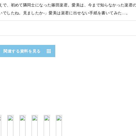
えで、初めて隣同士になった篠田楽君。愛美は、今まで知らなかった楽君
いでしたね。見ましたか-」愛美は楽君に出せない手紙を書いてみた…。
関連する資料を見る