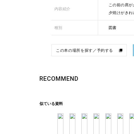
この前の席が
内容紹介
夕焼けがきれ
種別
図書
この本の場所を探す／予約する
RECOMMEND
似ている資料