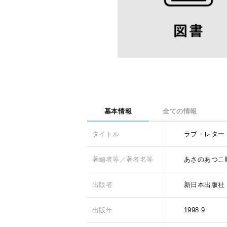
基本情報
全ての情報
タイトル
ラブ・レター
著編者等／著者名等
あさのあつこ
出版者
新日本出版社
出版年
1998.9