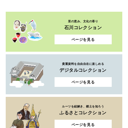
里の恵み、文化の香り
石川コレクション
ページを見る
貴重資料を自由自在に楽しめる
デジタルコレクション
ページを見る
ルーツを紐解き、郷土を知ろう
ふるさとコレクション
ページを見る