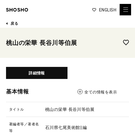
ENGLISH
戻る
桃山の栄華 長谷川等伯展
詳細情報
基本情報
全ての情報を表示
桃山の栄華 長谷川等伯展
タイトル
著編者等／著者名
石川県七尾美術館∥編
等