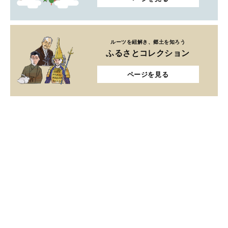
ルーツを紐解き、郷土を知ろう
ふるさとコレクション
ページを見る