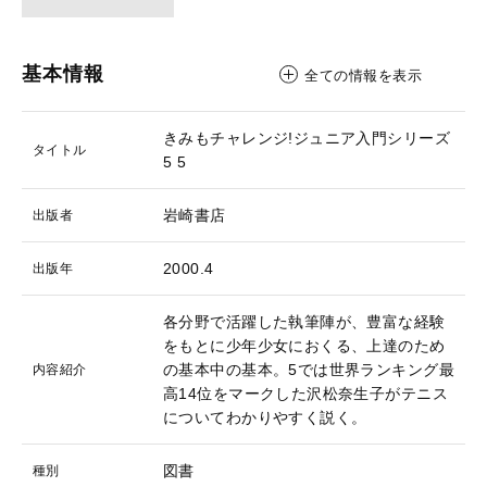
基本情報
全ての情報を表示
きみもチャレンジ!ジュニア入門シリーズ
タイトル
5
5
岩崎書店
出版者
2000.4
出版年
各分野で活躍した執筆陣が、豊富な経験
をもとに少年少女におくる、上達のため
の基本中の基本。5では世界ランキング最
内容紹介
高14位をマークした沢松奈生子がテニス
についてわかりやすく説く。
図書
種別