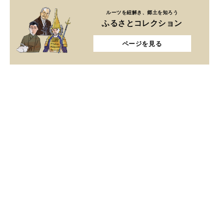
ルーツを紐解き、郷土を知ろう
ふるさとコレクション
ページを見る