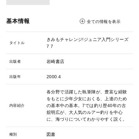
基本情報
全ての情報を表示
きみもチャレンジ!ジュニア入門シリーズ
タイトル
7
7
岩崎書店
出版者
2000.4
出版年
各分野で活躍した執筆陣が、豊富な経験
をもとに少年少女におくる、上達のため
の基本中の基本。7では釣り歴40年の古
内容紹介
舘明広が、大人気のルアー釣りを中心
に、海づりについてわかりやすく説く。
図書
種別