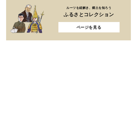
ルーツを紐解き、郷土を知ろう
ふるさとコレクション
ページを見る