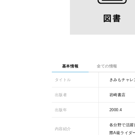
基本情報
全ての情報
タイトル
きみもチャレン
出版者
岩崎書店
出版年
2000.4
各分野で活躍
内容紹介
際A級ライダ