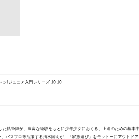
ジ!ジュニア入門シリーズ 10
10
した執筆陣が、豊富な経験をもとに少年少女におくる、上達のための基本中
ー、バスプロ等活躍する清水国明が、「家族遊び」をモットーにアウトドア