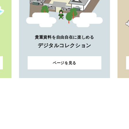
貴重資料を自由自在に楽しめる
デジタルコレクション
ページを見る