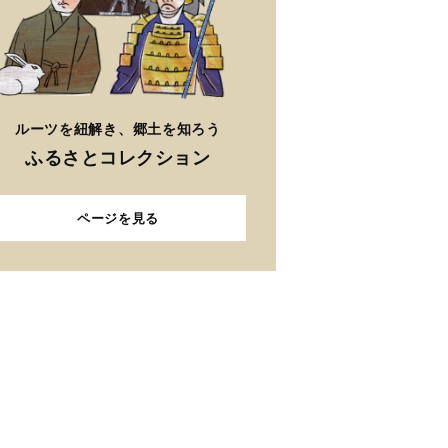
ルーツを紐解き、郷土を知ろう
ふるさとコレクション
ページを見る