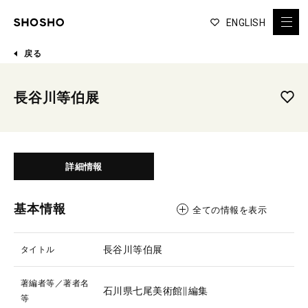
ENGLISH
戻る
長谷川等伯展
詳細情報
基本情報
全ての情報を表示
長谷川等伯展
タイトル
著編者等／著者名
石川県七尾美術館∥編集
等