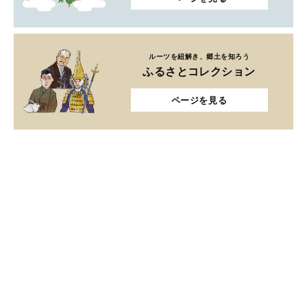
ルーツを紐解き、郷土を知ろう
ふるさとコレクション
ページを見る