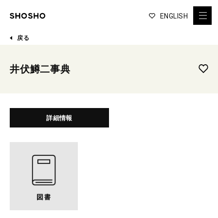
ENGLISH
戻る
井伏鱒二事典
詳細情報