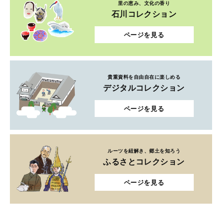
里の恵み、文化の香り
石川コレクション
ページを見る
貴重資料を自由自在に楽しめる
デジタルコレクション
ページを見る
ルーツを紐解き、郷土を知ろう
ふるさとコレクション
ページを見る