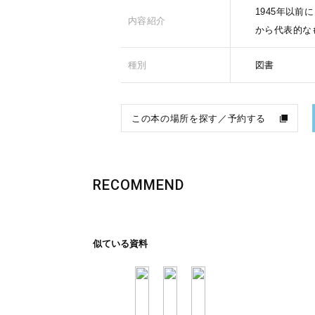
1945年以
内容紹介
から代表的な
種別
図書
この本の場所を探す／予約する
RECOMMEND
似ている資料