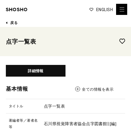
ENGLISH
戻る
点字一覧表
詳細情報
基本情報
全ての情報を表示
点字一覧表
タイトル
著編者等／著者名
石川県視覚障害者協会点字図書館∥[編]
等