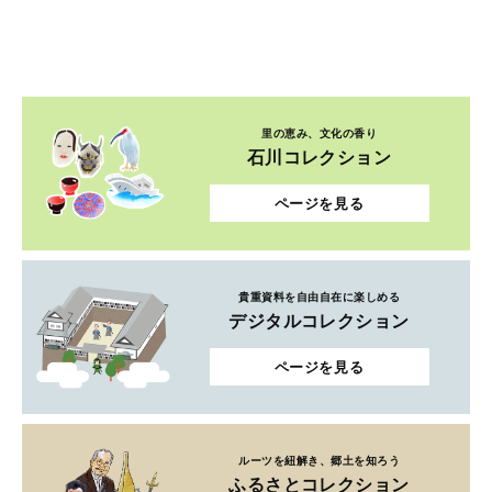
里の恵み、文化の香り
石川コレクション
ページを見る
貴重資料を自由自在に楽しめる
デジタルコレクション
ページを見る
ルーツを紐解き、郷土を知ろう
ふるさとコレクション