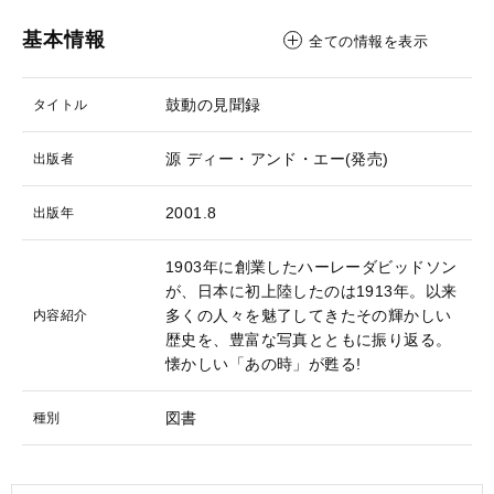
基本情報
全ての情報を表示
鼓動の見聞録
タイトル
源
ディー・アンド・エー(発売)
出版者
2001.8
出版年
1903年に創業したハーレーダビッドソン
が、日本に初上陸したのは1913年。以来
多くの人々を魅了してきたその輝かしい
内容紹介
歴史を、豊富な写真とともに振り返る。
懐かしい「あの時」が甦る!
図書
種別