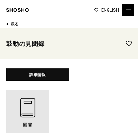
ENGLISH
戻る
鼓動の見聞録
詳細情報