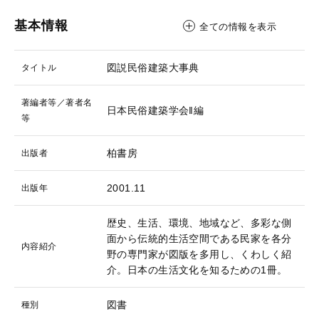
基本情報
全ての情報を表示
図説民俗建築大事典
タイトル
著編者等／著者名
日本民俗建築学会‖編
等
柏書房
出版者
2001.11
出版年
歴史、生活、環境、地域など、多彩な側
面から伝統的生活空間である民家を各分
内容紹介
野の専門家が図版を多用し、くわしく紹
介。日本の生活文化を知るための1冊。
図書
種別