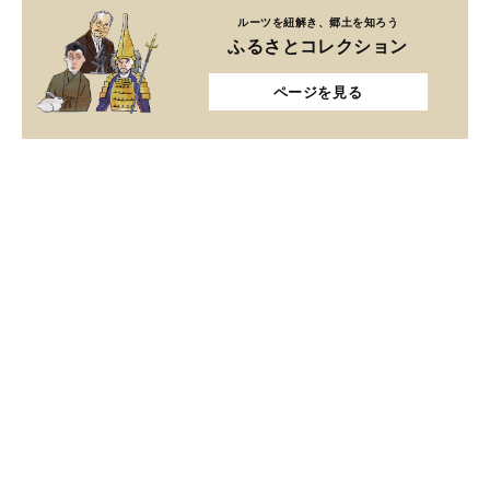
ルーツを紐解き、郷土を知ろう
ふるさとコレクション
ページを見る