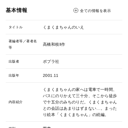
基本情報
全ての情報を表示
くまくまちゃんのいえ
タイトル
著編者等／著者名
高橋和枝‖作
等
ポプラ社
出版者
2001.11
出版年
くまくまちゃんの家へは電車で一時間、
バスにのりかえて三十分、そこから徒歩
で十五分のみちのりだ。くまくまちゃん
内容紹介
との会話はあまりはずまない…。まった
り絵本「くまくまちゃん」の続編。