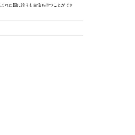
生まれた国に誇りも自信も持つことができ
。