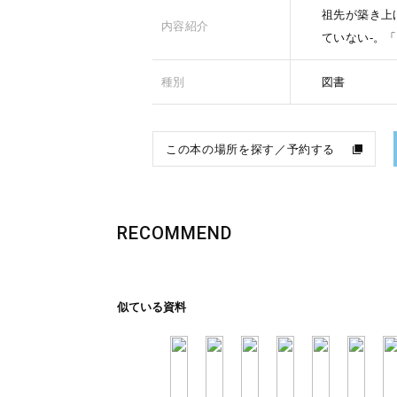
祖先が築き上
内容紹介
ていない-。
種別
図書
この本の場所を探す／予約する
RECOMMEND
似ている資料