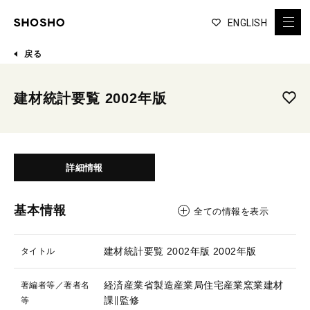
ENGLISH
戻る
建材統計要覧 2002年版
詳細情報
基本情報
全ての情報を表示
建材統計要覧 2002年版
2002年版
タイトル
経済産業省製造産業局住宅産業窯業建材
著編者等／著者名
課∥監修
等