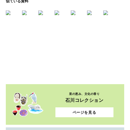
似ている資料
里の恵み、文化の香り
石川コレクション
ページを見る