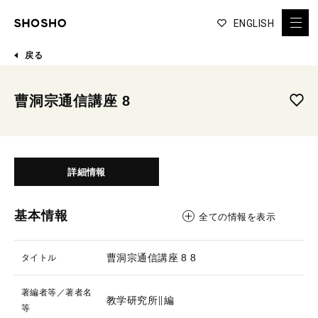
ENGLISH
戻る
曹洞宗通信講座 8
詳細情報
基本情報
全ての情報を表示
曹洞宗通信講座 8
8
タイトル
著編者等／著者名
教学研究所∥編
等