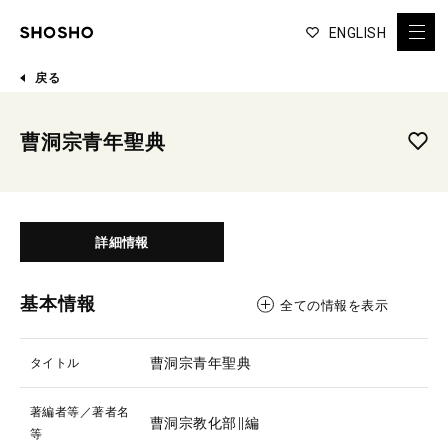
ENGLISH
戻る
曹洞宗青年聖典
詳細情報
基本情報
全ての情報を表示
曹洞宗青年聖典
タイトル
著編者等／著者名
曹洞宗教化部∥編
等