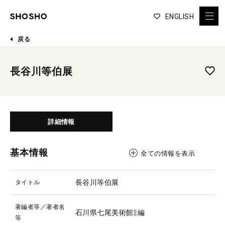
ENGLISH
戻る
長谷川等伯展
詳細情報
基本情報
全ての情報を表示
長谷川等伯展
タイトル
著編者等／著者名
石川県七尾美術館∥編
等