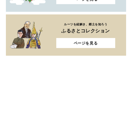
ルーツを紐解き、郷土を知ろう
ふるさとコレクション
ページを見る