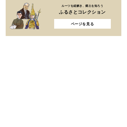
ルーツを紐解き、郷土を知ろう
ふるさとコレクション
ページを見る