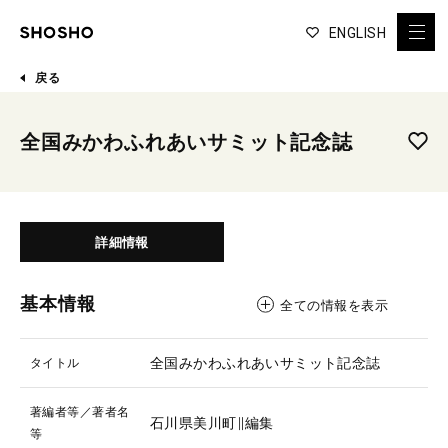
ENGLISH
戻る
全国みかわふれあいサミット記念誌
詳細情報
基本情報
全ての情報を表示
全国みかわふれあいサミット記念誌
タイトル
著編者等／著者名
石川県美川町∥編集
等