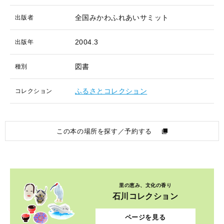
全国みかわふれあいサミット
出版者
2004.3
出版年
図書
種別
ふるさとコレクション
コレクション
この本の場所を探す／予約する
里の恵み、文化の香り
石川コレクション
ページを見る