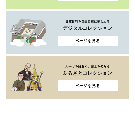
貴重資料を自由自在に楽しめる
デジタルコレクション
ページを見る
ルーツを紐解き、郷土を知ろう
ふるさとコレクション
ページを見る