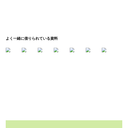
よく一緒に借りられている資料