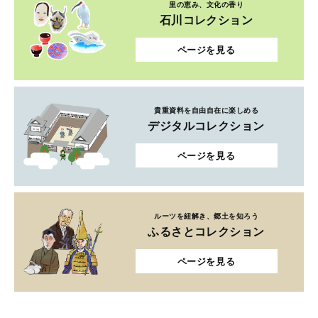
里の恵み、文化の香り
石川コレクション
ページを見る
貴重資料を自由自在に楽しめる
デジタルコレクション
ページを見る
ルーツを紐解き、郷土を知ろう
ふるさとコレクション
ページを見る