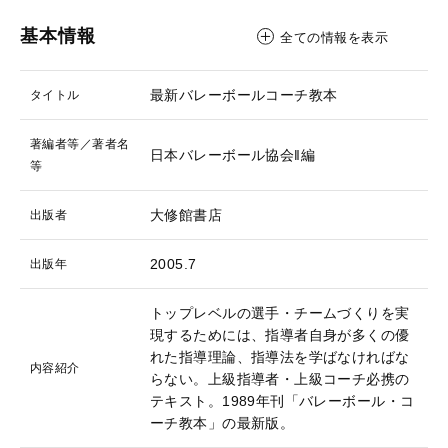
基本情報
全ての情報を表示
最新バレーボールコーチ教本
タイトル
著編者等／著者名
日本バレーボール協会‖編
等
大修館書店
出版者
2005.7
出版年
トップレベルの選手・チームづくりを実
現するためには、指導者自身が多くの優
れた指導理論、指導法を学ばなければな
内容紹介
らない。上級指導者・上級コーチ必携の
テキスト。1989年刊「バレーボール・コ
ーチ教本」の最新版。