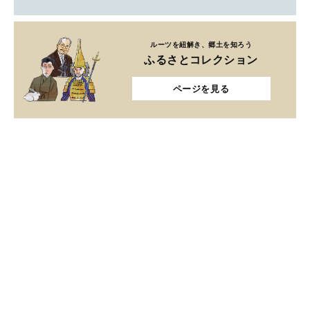
ルーツを紐解き、郷土を知ろう
ふるさとコレクション
ページを見る