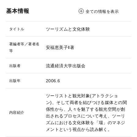
基本情報
全ての情報を表示
ツーリズムと文化体験
タイトル
著編者等／著者名
安福恵美子‖著
等
流通経済大学出版会
出版者
2006.6
出版年
ツーリストと観光対象(アトラクショ
ン)、そして両者を結びつける媒体との関
係性から、人々を魅了する観光空間が創
内容紹介
出されるプロセスについて考え、ツーリ
ズムにおける文化体験を「場」のマネジ
メントという視点から読み解く。