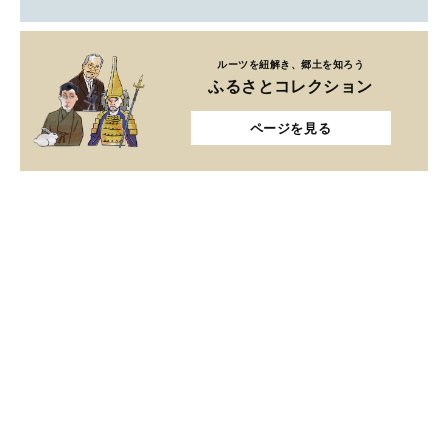
ルーツを紐解き、郷土を知ろう
ふるさとコレクション
ページを見る