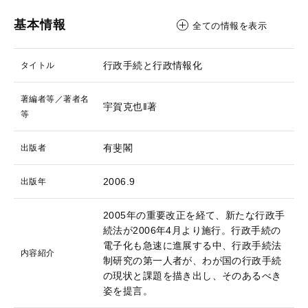
基本情報
全ての情報を表示
行政手続と行政情報化
タイトル
著編者等／著者名
宇賀克也‖著
等
有斐閣
出版者
2006.9
出版年
2005年の重要改正を経て、新たな行政手
続法が2006年4月より施行。行政手続の
電子化も急速に進展する中、行政手続法
内容紹介
制研究の第一人者が、わが国の行政手続
の現状と課題を描き出し、そのあるべき
姿を提言。