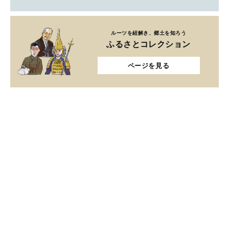
ルーツを紐解き、郷土を知ろう
ふるさとコレクション
ページを見る