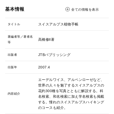
基本情報
全ての情報を表示
スイスアルプス植物手帳
タイトル
著編者等／著者名
高橋修‖著
等
JTBパブリッシング
出版者
2007.4
出版年
エーデルワイス、アルペンローゼなど、
世界の人々を魅了するスイスアルプスの
花約300種を写真とともに解説する。科
内容紹介
名検索、和名検索に加え学名検索も掲載
する。憧れのスイスアルプスハイキング
のコースも紹介。