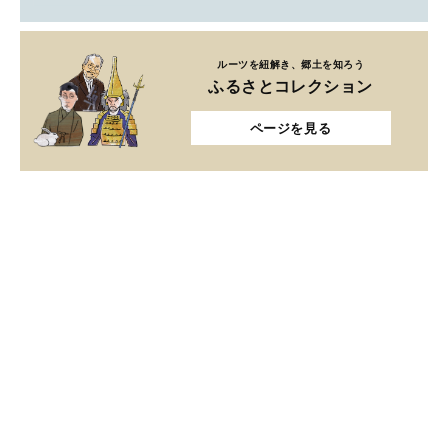
ルーツを紐解き、郷土を知ろう
ふるさとコレクション
ページを見る