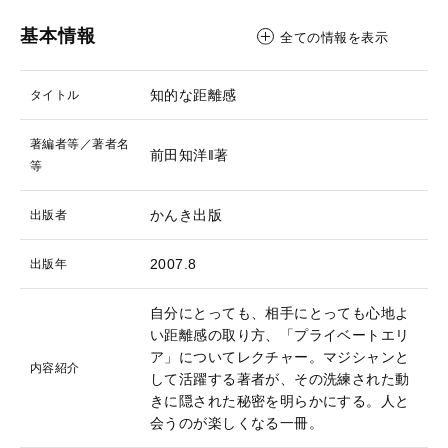
基本情報
全ての情報を表示
知的な距離感
タイトル
著編者等／著者名
前田知洋‖著
等
かんき出版
出版者
2007.8
出版年
自分にとっても、相手にとっても心地よ
い距離感の取り方、「プライベートエリ
ア」についてレクチャー。マジシャンと
内容紹介
して活躍する著者が、その洗練された動
きに隠された秘密を明らかにする。人と
会うのが楽しくなる一冊。