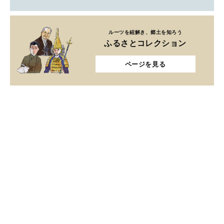
ルーツを紐解き、郷土を知ろう
ふるさとコレクション
ページを見る