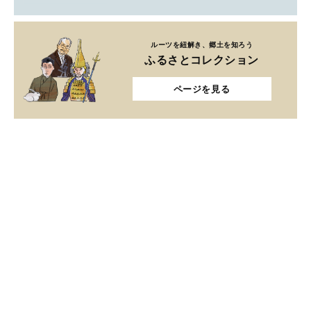
ルーツを紐解き、郷土を知ろう
ふるさとコレクション
ページを見る