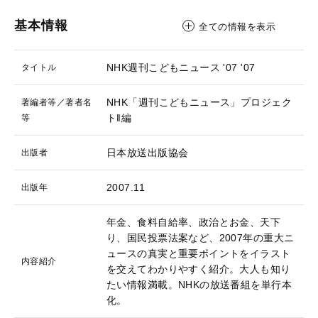
基本情報
全ての情報を表示
NHK週刊こどもニュース '07
'07
タイトル
NHK「週刊こどもニュース」プロジェク
著編者等／著者名
ト‖編
等
日本放送出版協会
出版者
2007.11
出版年
年金、食料自給率、政治とお金、天下
り、国民投票法案など、2007年の重大ニ
ュースの真実と重要ポイントをイラスト
内容紹介
を交えてわかりやすく紹介。大人も知り
たい情報満載。NHKの放送番組を単行本
化。