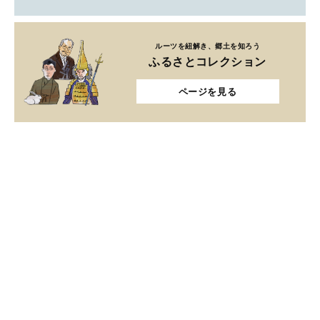
ルーツを紐解き、郷土を知ろう
ふるさとコレクション
ページを見る