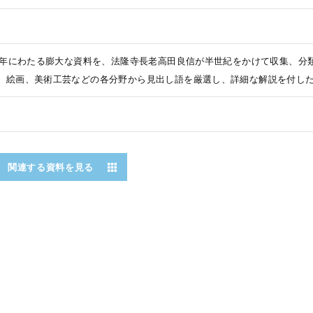
00年にわたる膨大な資料を、法隆寺長老高田良信が半世紀をかけて収集、分
、絵画、美術工芸などの各分野から見出し語を厳選し、詳細な解説を付し
関連する資料を見る