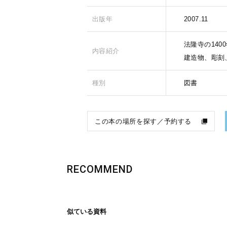
出版年
2007.11
法隆寺の14
内容紹介
建造物、彫刻
種別
図書
この本の場所を探す／予約する
RECOMMEND
似ている資料