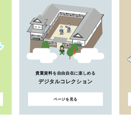
貴重資料を自由自在に楽しめる
デジタルコレクション
ページを見る